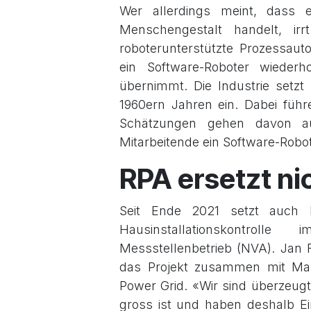
Wer allerdings meint, dass 
Menschengestalt handelt, irr
roboterunterstützte Prozessauto
ein Software-Roboter wiederho
übernimmt. Die Industrie setzt 
1960ern Jahren ein. Dabei führ
Schätzungen gehen davon au
Mitarbeitende ein Software-Rob
RPA ersetzt n
Seit Ende 2021 setzt auch
Hausinstallationskontrol
Messstellenbetrieb (NVA). Jan F
das Projekt zusammen mit Mart
Power Grid. «Wir sind überzeugt
gross ist und haben deshalb Ein