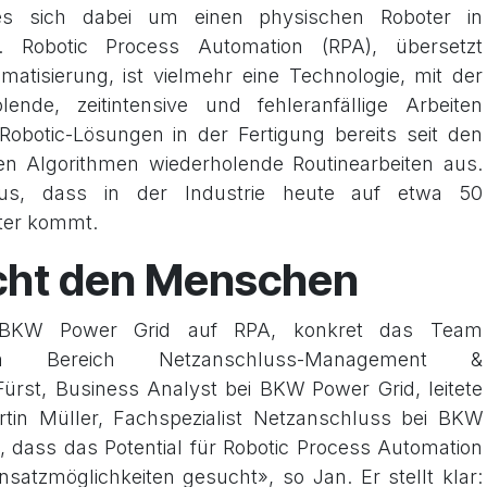
es sich dabei um einen physischen Roboter in
t. Robotic Process Automation (RPA), übersetzt
matisierung, ist vielmehr eine Technologie, mit der
lende, zeitintensive und fehleranfällige Arbeiten
Robotic-Lösungen in der Fertigung bereits seit den
en Algorithmen wiederholende Routinearbeiten aus.
s, dass in der Industrie heute auf etwa 50
oter kommt.
icht den Menschen
 BKW Power Grid auf RPA, konkret das Team
le im Bereich Netzanschluss-Management &
ürst, Business Analyst bei BKW Power Grid, leitete
in Müller, Fachspezialist Netzanschluss bei BKW
, dass das Potential für Robotic Process Automation
satzmöglichkeiten gesucht», so Jan. Er stellt klar: