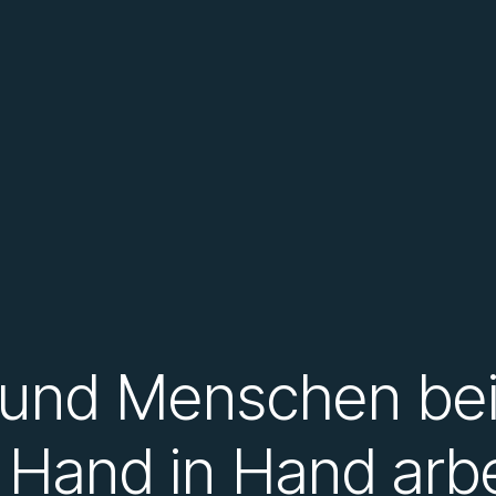
 und Menschen be
 Hand in Hand arb