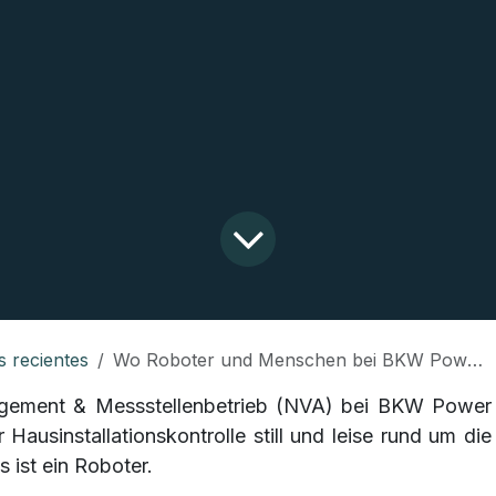
s recientes
Wo Roboter und Menschen bei BKW Power Grid Hand in Hand arbeiten
gement & Messstellenbetrieb (NVA) bei BKW Power
r Hausinstallationskontrolle still und leise rund um die
s ist ein Roboter.