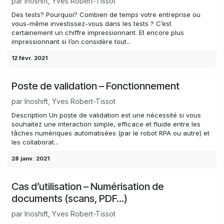
par
Inoshift, Yves Robert-Tissot
Des tests? Pourquoi? Combien de temps votre entreprise ou
vous-même investissez-vous dans les tests ? C’est
certainement un chiffre impressionnant. Et encore plus
impressionnant si l’on considère tout...
12 févr. 2021
Poste de validation – Fonctionnement
par
Inoshift, Yves Robert-Tissot
Description Un poste de validation est une nécessité si vous
souhaitez une interaction simple, efficace et fluide entre les
tâches numériques automatisées (par le robot RPA ou autre) et
les collaborat...
28 janv. 2021
Cas d’utilisation – Numérisation de
documents (scans, PDF…)
par
Inoshift, Yves Robert-Tissot