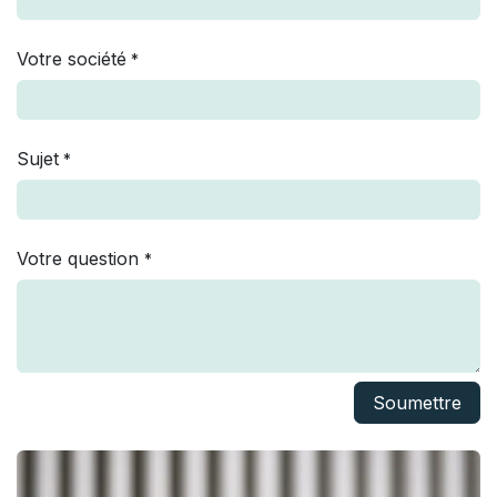
Votre société
*
Sujet
*
Votre question
*
Soumettre