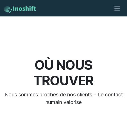
Se rendre au contenu
OÙ NOUS
TROUVER
Nous sommes proches de nos clients – Le contact
humain valorise